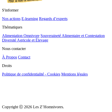
S'informer
Nos actions
E-learning
Regards d’experts
Thématiques
Alimentation Omnivore
Souveraineté Alimentaire et Contestation
Diversité Agricole et Élevage
Nous contacter
À Propos
Contact
Droits
Politique de confidentialité - Cookies
Mentions légales
Copyright ⓒ 2026 Les Z’Homnivores.