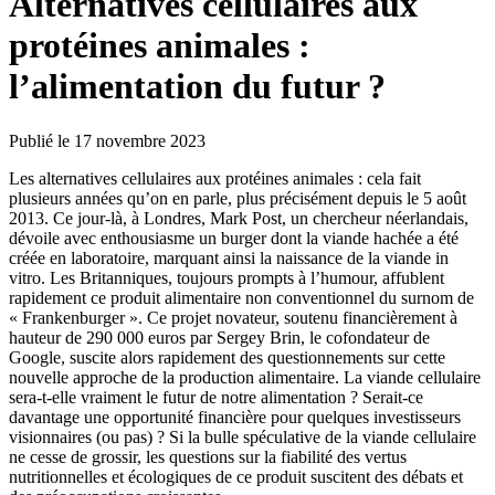
Alternatives cellulaires aux
protéines animales :
l’alimentation du futur ?
Publié le 17 novembre 2023
Les alternatives cellulaires aux protéines animales : cela fait
plusieurs années qu’on en parle, plus précisément depuis le 5 août
2013. Ce jour-là, à Londres, Mark Post, un chercheur néerlandais,
dévoile avec enthousiasme un burger dont la viande hachée a été
créée en laboratoire, marquant ainsi la naissance de la viande in
vitro. Les Britanniques, toujours prompts à l’humour, affublent
rapidement ce produit alimentaire non conventionnel du surnom de
« Frankenburger ». Ce projet novateur, soutenu financièrement à
hauteur de 290 000 euros par Sergey Brin, le cofondateur de
Google, suscite alors rapidement des questionnements sur cette
nouvelle approche de la production alimentaire. La viande cellulaire
sera-t-elle vraiment le futur de notre alimentation ? Serait-ce
davantage une opportunité financière pour quelques investisseurs
visionnaires (ou pas) ? Si la bulle spéculative de la viande cellulaire
ne cesse de grossir, les questions sur la fiabilité des vertus
nutritionnelles et écologiques de ce produit suscitent des débats et