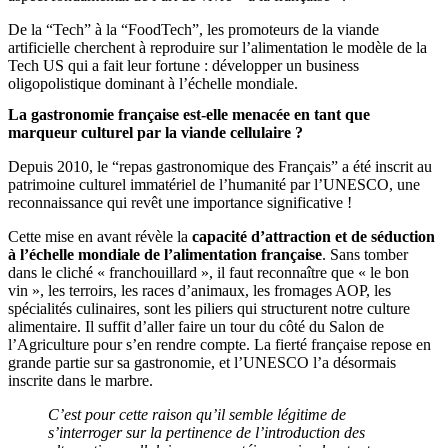
De la “Tech” à la “FoodTech”, les promoteurs de la viande
artificielle cherchent à reproduire sur l’alimentation le modèle de la
Tech US qui a fait leur fortune : développer un business
oligopolistique dominant à l’échelle mondiale.
La gastronomie française est-elle menacée en tant que
marqueur culturel par la viande cellulaire ?
Depuis 2010, le “repas gastronomique des Français” a été inscrit au
patrimoine culturel immatériel de l’humanité par l’UNESCO, une
reconnaissance qui revêt une importance significative !
Cette mise en avant révèle la
capacité d’attraction et de séduction
à l’échelle mondiale de l’alimentation française
. Sans tomber
dans le cliché « franchouillard », il faut reconnaître que « le bon
vin », les terroirs, les races d’animaux, les fromages AOP, les
spécialités culinaires, sont les piliers qui structurent notre culture
alimentaire. Il suffit d’aller faire un tour du côté du Salon de
l’Agriculture pour s’en rendre compte. La fierté française repose en
grande partie sur sa gastronomie, et l’UNESCO l’a désormais
inscrite dans le marbre.
C’est pour cette raison qu’il semble légitime de
s’interroger sur la pertinence de l’introduction des