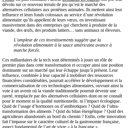
dévolu sur ce nouveau terrain de jeu qu’est le marché des
alternatives cellulaires aux protéines animales. Ils mettent ainsi leur
influence et leurs fonds colossaux au service d’une révolution
alimentaire qu’ils appellent de leurs vœux, en investissant
massivement dans des entreprises qui cherchent à produire de la
viande, des œufs, des produits laitiers… sans animaux ni éleveurs.
L’ampleur de ces investissements suggère que la
révolution alimentaire à la sauce américaine avance à
marche forcée.
Ces milliardaires de la tech sont déterminés à jouer un rôle de
premier plan dans cette transformation et occuper ainsi une position
dominante sur un marché qui leur échappe jusqu’à présent. Leur
influence, combinée à leur capacité à mobiliser des ressources
financières considérables, pourrait accélérer le développement et la
commercialisation de ces technologies alimentaires, ouvrant ainsi la
voie à un avenir où la viande traditionnelle pourrait devenir une
rareté, remplacée par des alternatives cellulaires dont on ne connaît
pour le moment ni la qualité nutritionnelle, ni l’impact écologique.
Quid de l’usage d’hormones ou d’antibiotiques ? Quid de l’ultra-
transformation des aliments ? Quid du bilan énergétique ? Quid des
agriculteurs abandonnés au bord du chemin ? Enfin, cette innovation
fait l’impasse sur le caractère culturel de la gastronomie française,
aspect fondamental de l’art de vivre « à la française ».