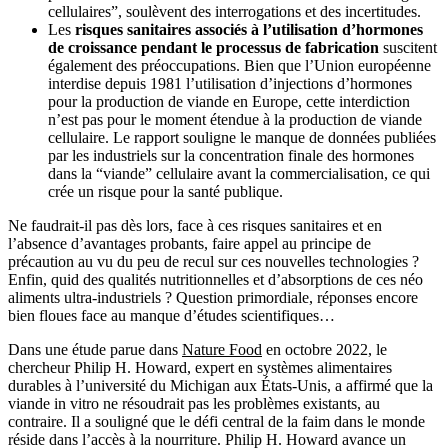
cellulaires”, soulèvent des interrogations et des incertitudes.
Les
risques sanitaires associés à l’utilisation d’hormones
de croissance pendant le processus de fabrication
suscitent
également des préoccupations. Bien que l’Union européenne
interdise depuis 1981 l’utilisation d’injections d’hormones
pour la production de viande en Europe, cette interdiction
n’est pas pour le moment étendue à la production de viande
cellulaire. Le rapport souligne le manque de données publiées
par les industriels sur la concentration finale des hormones
dans la “viande” cellulaire avant la commercialisation, ce qui
crée un risque pour la santé publique.
Ne faudrait-il pas dès lors, face à ces risques sanitaires et en
l’absence d’avantages probants, faire appel au principe de
précaution au vu du peu de recul sur ces nouvelles technologies ?
Enfin, quid des qualités nutritionnelles et d’absorptions de ces néo
aliments ultra-industriels ? Question primordiale, réponses encore
bien floues face au manque d’études scientifiques…
Dans une étude parue dans
Nature Food
en octobre 2022, le
chercheur Philip H. Howard, expert en systèmes alimentaires
durables à l’université du Michigan aux États-Unis, a affirmé que la
viande in vitro ne résoudrait pas les problèmes existants, au
contraire. Il a souligné que le défi central de la faim dans le monde
réside dans l’accès à la nourriture. Philip H. Howard avance un