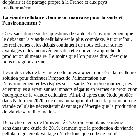
de plaisir et de partage propre à la France et aux pays
méditerranéens.
La viande cellulaire : bonne ou mauvaise pour la santé et
l’environnement ?
C’est sans doute sur les questions de santé et d’environnement que
le débat sur la viande cellulaire est le plus complexe. Aujourd’hui,
les recherches et les débats continuent de nous éclairer sur les
avantages et les inconvénients de cette nouvelle approche de
production alimentaire. Le moins que l’on puisse dire, c’est que
nous naviguons à vue.
Les industriels de la viande cellulaires arguent que c’est la meilleure
solution pour diminuer l’impact de l’alimentation sur
l’environnement et les risques sur la santé. Au même moment, des
scientifiques alertent sur les impacts négatifs en termes de production
énergique de la viande cellulaire. Ainsi, d’après une
étude publiée
dans Nature
en 2020, cité dans un rapport du Giec, la production de
viande cellulaire nécessiterait davantage d’énergie que la production
de viande « traditionnelle ».
Deux chercheurs de l’université d’Oxford vont dans le même
sens
dans une étude de 2019
, estimant que la production de viande
cellulaire génère davantage d’émissions que celle de bœuf.