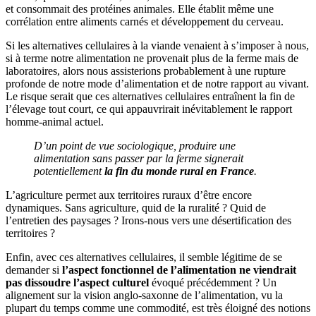
et consommait des protéines animales. Elle établit même une
corrélation entre aliments carnés et développement du cerveau.
Si les alternatives cellulaires à la viande venaient à s’imposer à nous,
si à terme notre alimentation ne provenait plus de la ferme mais de
laboratoires, alors nous assisterions probablement à une rupture
profonde de notre mode d’alimentation et de notre rapport au vivant.
Le risque serait que ces alternatives cellulaires entraînent la fin de
l’élevage tout court, ce qui appauvrirait inévitablement le rapport
homme-animal actuel.
D’un point de vue sociologique, produire une
alimentation sans passer par la ferme signerait
potentiellement
la fin du monde rural en France
.
L’agriculture permet aux territoires ruraux d’être encore
dynamiques. Sans agriculture, quid de la ruralité ? Quid de
l’entretien des paysages ? Irons-nous vers une désertification des
territoires ?
Enfin, avec ces alternatives cellulaires, il semble légitime de se
demander si
l’aspect fonctionnel de l’alimentation ne viendrait
pas dissoudre l’aspect culturel
évoqué précédemment ? Un
alignement sur la vision anglo-saxonne de l’alimentation, vu la
plupart du temps comme une commodité, est très éloigné des notions