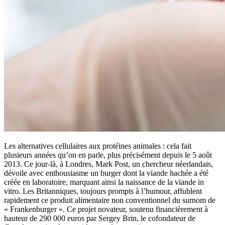
Les alternatives cellulaires aux protéines animales : cela fait
plusieurs années qu’on en parle, plus précisément depuis le 5 août
2013. Ce jour-là, à Londres, Mark Post, un chercheur néerlandais,
dévoile avec enthousiasme un burger dont la viande hachée a été
créée en laboratoire, marquant ainsi la naissance de la viande in
vitro. Les Britanniques, toujours prompts à l’humour, affublent
rapidement ce produit alimentaire non conventionnel du surnom de
« Frankenburger ». Ce projet novateur, soutenu financièrement à
hauteur de 290 000 euros par Sergey Brin, le cofondateur de