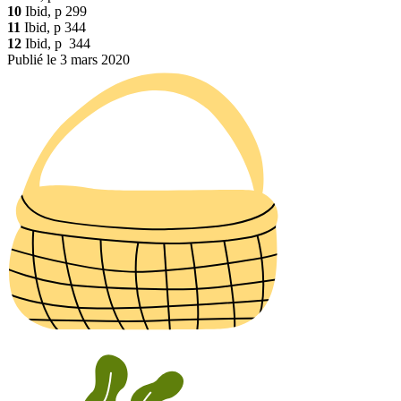
10
Ibid, p 299
11
Ibid, p 344
12
Ibid, p 344
Publié le 3 mars 2020