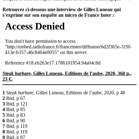
Retrouvez ci-dessous une interview de Gilles Luneau qui
s’exprime sur son enquête au micro de France Inter :
Steak barbare,
Gilles Luneau, Editions de l’aube, 2020, 368 p.,
23 €.
1
Steak barbare,
Gilles Luneau
,
Editions de l’aube, 2020, p 48
2
Ibid, p 67
3
Ibid, p 121
4
Ibid, p 85
5
Ibid, p 83
6
Ibid, p 90
7
Ibid, p 119
8
Ibid, p 119
9
Ibid, p 97