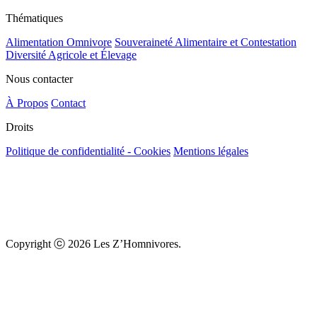
Thématiques
Alimentation Omnivore
Souveraineté Alimentaire et Contestation
Diversité Agricole et Élevage
Nous contacter
À Propos
Contact
Droits
Politique de confidentialité - Cookies
Mentions légales
Copyright ⓒ 2026 Les Z’Homnivores.