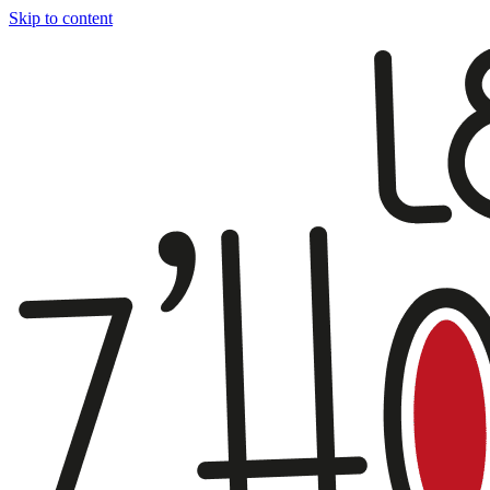
Skip to content