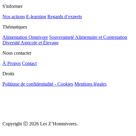
S'informer
Nos actions
E-learning
Regards d’experts
Thématiques
Alimentation Omnivore
Souveraineté Alimentaire et Contestation
Diversité Agricole et Élevage
Nous contacter
À Propos
Contact
Droits
Politique de confidentialité - Cookies
Mentions légales
Copyright ⓒ 2026 Les Z’Homnivores.