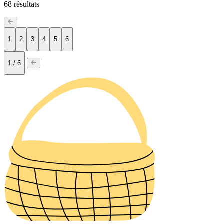
68
résultats
1
2
3
4
5
6
1 / 6