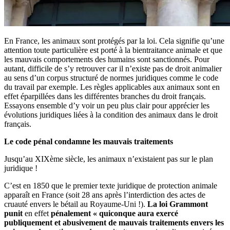
En France, les animaux sont protégés par la loi. Cela signifie qu’une
attention toute particulière est porté à la bientraitance animale et que
les mauvais comportements des humains sont sanctionnés. Pour
autant, difficile de s’y retrouver car il n’existe pas de droit animalier
au sens d’un corpus structuré de normes juridiques comme le code
du travail par exemple. Les règles applicables aux animaux sont en
effet éparpillées dans les différentes branches du droit français.
Essayons ensemble d’y voir un peu plus clair pour apprécier les
évolutions juridiques liées à la condition des animaux dans le droit
français.
Le code pénal condamne les mauvais traitements
Jusqu’au XIXème siècle, les animaux n’existaient pas sur le plan
juridique !
C’est en 1850 que le premier texte juridique de protection animale
apparaît en France (soit 28 ans après l’interdiction des actes de
cruauté envers le bétail au Royaume-Uni !).
La loi Grammont
punit
en effet
pénalement « quiconque aura exercé
publiquement et abusivement de mauvais traitements envers les