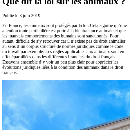
Que dit la loi sur les animaux ?
Publié le 3 juin 2019
En France, les animaux sont protégés par la loi. Cela signifie qu’une
attention toute particulière est porté à la bientraitance animale et que
les mauvais comportements des humains sont sanctionnés. Pour
autant, difficile de s’y retrouver car il n’existe pas de droit animalier
au sens d’un corpus structuré de normes juridiques comme le code
du travail par exemple. Les règles applicables aux animaux sont en
effet éparpillées dans les différentes branches du droit français.
Essayons ensemble d’y voir un peu plus clair pour apprécier les
évolutions juridiques liées à la condition des animaux dans le droit
français.