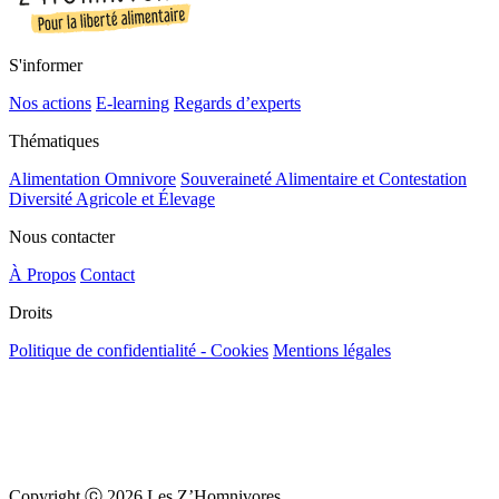
S'informer
Nos actions
E-learning
Regards d’experts
Thématiques
Alimentation Omnivore
Souveraineté Alimentaire et Contestation
Diversité Agricole et Élevage
Nous contacter
À Propos
Contact
Droits
Politique de confidentialité - Cookies
Mentions légales
Copyright ⓒ 2026 Les Z’Homnivores.