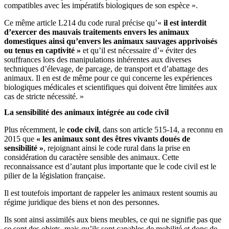
compatibles avec les impératifs biologiques de son espèce ».
Ce même article L214 du code rural précise qu’«
il est interdit
d’exercer des mauvais traitements envers les animaux
domestiques ainsi qu’envers les animaux sauvages apprivoisés
ou tenus en captivité »
et qu’il est nécessaire d’« éviter des
souffrances lors des manipulations inhérentes aux diverses
techniques d’élevage, de parcage, de transport et d’abattage des
animaux. Il en est de même pour ce qui concerne les expériences
biologiques médicales et scientifiques qui doivent être limitées aux
cas de stricte nécessité. »
La sensibilité des animaux intégrée au code civil
Plus récemment, le
code civil
, dans son article 515-14, a reconnu en
2015 que
« les animaux sont des êtres vivants doués de
sensibilité »
, rejoignant ainsi le code rural dans la prise en
considération du caractère sensible des animaux. Cette
reconnaissance est d’autant plus importante que le code civil est le
pilier de la législation française.
Il est toutefois important de rappeler les animaux restent soumis au
régime juridique des biens et non des personnes.
Ils sont ainsi assimilés aux biens meubles, ce qui ne signifie pas que
ce sont des objets, mais qu’ils sont capables de mobilité et donc de