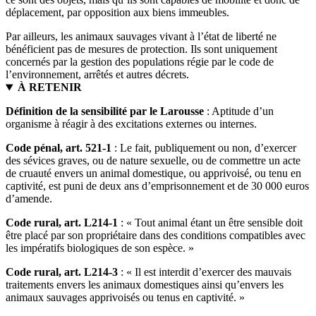
déplacement, par opposition aux biens immeubles.
Par ailleurs, les animaux sauvages vivant à l’état de liberté ne
bénéficient pas de mesures de protection. Ils sont uniquement
concernés par la gestion des populations régie par le code de
l’environnement, arrêtés et autres décrets.
À RETENIR
Définition de la sensibilité par le Larousse
: Aptitude d’un
organisme à réagir à des excitations externes ou internes.
Code pénal, art. 521-1
: Le fait, publiquement ou non, d’exercer
des sévices graves, ou de nature sexuelle, ou de commettre un acte
de cruauté envers un animal domestique, ou apprivoisé, ou tenu en
captivité, est puni de deux ans d’emprisonnement et de 30 000 euros
d’amende.
Code rural, art. L214-1
: « Tout animal étant un être sensible doit
être placé par son propriétaire dans des conditions compatibles avec
les impératifs biologiques de son espèce. »
Code rural, art. L214-3
: « Il est interdit d’exercer des mauvais
traitements envers les animaux domestiques ainsi qu’envers les
animaux sauvages apprivoisés ou tenus en captivité. »