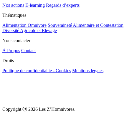
Nos actions
E-learning
Regards d’experts
Thématiques
Alimentation Omnivore
Souveraineté Alimentaire et Contestation
Diversité Agricole et Élevage
Nous contacter
À Propos
Contact
Droits
Politique de confidentialité - Cookies
Mentions légales
Copyright ⓒ 2026 Les Z’Homnivores.